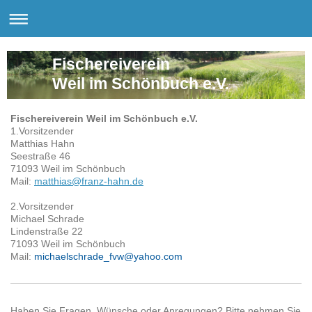
Fischereiverein
Weil im Schönbuch e.V.
Fischereiverein Weil im Schönbuch e.V.
1.Vorsitzender
Matthias Hahn
Seestraße 46
71093 Weil im Schönbuch
Mail:
matthias@franz-hahn.de
2.Vorsitzender
Michael Schrade
Lindenstraße 22
71093 Weil im Schönbuch
Mail:
michaelschrade_fvw@yahoo.com
Haben Sie Fragen, Wünsche oder Anregungen? Bitte nehmen Sie