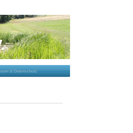
.
ssum & Datenschutz