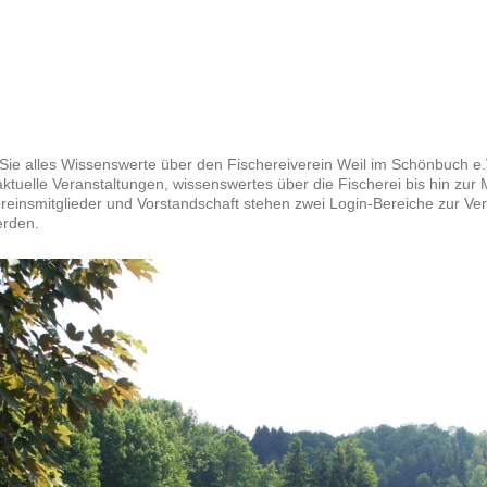
ie alles Wissenswerte über den Fischereiverein Weil im Schönbuch e
ktuelle Veranstaltungen, wissenswertes über die Fischerei bis hin zur M
ereinsmitglieder und Vorstandschaft stehen zwei Login-Bereiche zur Ve
erden.