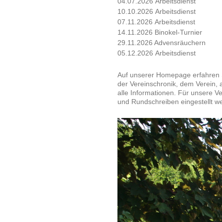
04.07.2026 Arbeitsdienst
10.10.2026 Arbeitsdienst
07.11.2026 Arbeitsdienst
14.11.2026 Binokel-Turnier
29.11.2026 Advensräuchern
05.12.2026 Arbeitsdienst
Auf unserer Homepage erfahren S
der Vereinschronik, dem Verein, a
alle Informationen. Für unsere V
und Rundschreiben eingestellt w